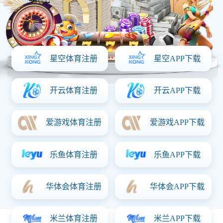
化妆品加工系列
自主品牌
化妆品OEM优势
原料工厂
关于完美体育
新闻资讯
联系完美体育
服务热线：
15875161558
关注完美体育：